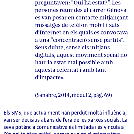
preguntaven: “Qui ha estat?”. Les
persones reunides al carrer Génova
es van posar en contacte mitjançant
missatges de telèfon mòbil i xats
d’Internet en els quals es convocava
a una “concentració sense partits”.
Sens dubte, sense els mitjans
digitals, aquest moviment social no
hauria estat mai possible amb
aquesta celeritat i amb tant
d’impacte».
(Sanabre, 2014, mòdul 2, pàg. 69)
Els SMS, que actualment han perdut molta influència,
van ser decisius abans de l’era de les xarxes socials. La
seva potència comunicativa és limitada i es vincula a