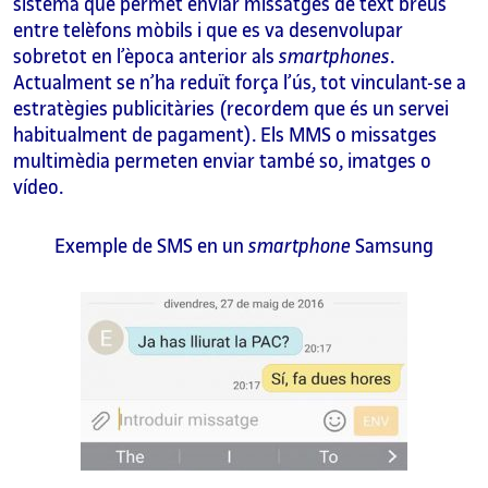
sistema que permet enviar missatges de text breus
entre telèfons mòbils i que es va desenvolupar
sobretot en l’època anterior als
smartphones
.
Actualment se n’ha reduït força l’ús, tot vinculant-se a
estratègies publicitàries (recordem que és un servei
habitualment de pagament). Els MMS o missatges
multimèdia permeten enviar també so, imatges o
vídeo.
Exemple de SMS en un
smartphone
Samsung