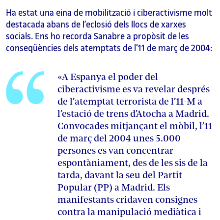
Ha estat una eina de mobilització i ciberactivisme molt
destacada abans de l’eclosió dels llocs de xarxes
socials. Ens ho recorda Sanabre a propòsit de les
conseqüències dels atemptats de l’11 de març de 2004:
«A Espanya el poder del
ciberactivisme es va revelar després
de l’atemptat terrorista de l’11-M a
l’estació de trens d’Atocha a Madrid.
Convocades mitjançant el mòbil, l’11
de març del 2004 unes 5.000
persones es van concentrar
espontàniament, des de les sis de la
tarda, davant la seu del Partit
Popular (PP) a Madrid. Els
manifestants cridaven consignes
contra la manipulació mediàtica i