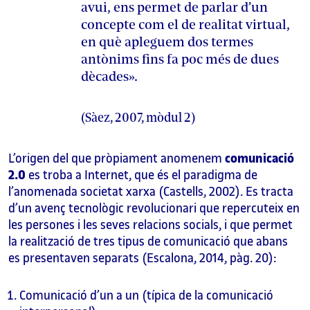
avui, ens permet de parlar d’un
concepte com el de realitat virtual,
en què apleguem dos termes
antònims fins fa poc més de dues
dècades».
(Sàez, 2007, mòdul 2)
L’origen del que pròpiament anomenem
comunicació
2.0
es troba a Internet, que és el paradigma de
l’anomenada societat xarxa (Castells, 2002). Es tracta
d’un avenç tecnològic revolucionari que repercuteix en
les persones i les seves relacions socials, i que permet
la realització de tres tipus de comunicació que abans
es presentaven separats (Escalona, 2014, pàg. 20):
Comunicació d’un a un (típica de la comunicació