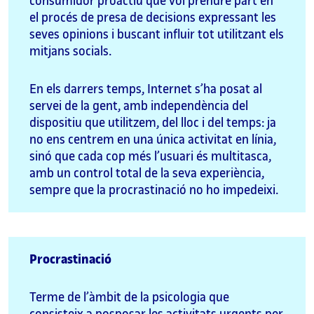
consumidor proactiu que vol prendre part en
el procés de presa de decisions expressant les
seves opinions i buscant influir tot utilitzant els
mitjans socials.
En els darrers temps, Internet s’ha posat al
servei de la gent, amb independència del
dispositiu que utilitzem, del lloc i del temps: ja
no ens centrem en una única activitat en línia,
sinó que cada cop més l’usuari és multitasca,
amb un control total de la seva experiència,
sempre que la procrastinació no ho impedeixi.
Procrastinació
Terme de l’àmbit de la psicologia que
consisteix a posposar les activitats urgents per