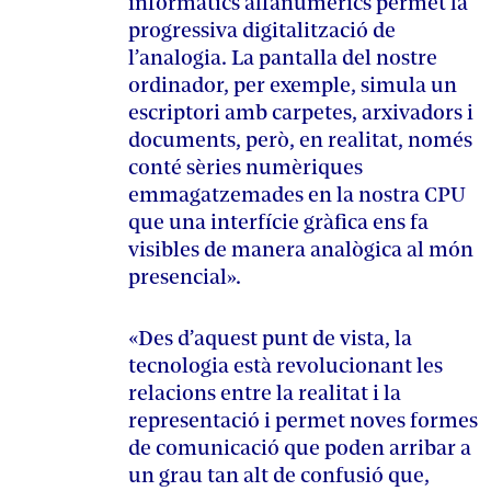
informàtics alfanumèrics permet la
progressiva digitalització de
l’analogia. La pantalla del nostre
ordinador, per exemple, simula un
escriptori amb carpetes, arxivadors i
documents, però, en realitat, només
conté sèries numèriques
emmagatzemades en la nostra CPU
que una interfície gràfica ens fa
visibles de manera analògica al món
presencial».
«Des d’aquest punt de vista, la
tecnologia està revolucionant les
relacions entre la realitat i la
representació i permet noves formes
de comunicació que poden arribar a
un grau tan alt de confusió que,