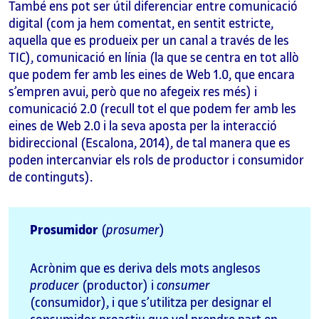
També ens pot ser útil diferenciar entre comunicació
digital (com ja hem comentat, en sentit estricte,
aquella que es produeix per un canal a través de les
TIC), comunicació en línia (la que se centra en tot allò
que podem fer amb les eines de Web 1.0, que encara
s’empren avui, però que no afegeix res més) i
comunicació 2.0 (recull tot el que podem fer amb les
eines de Web 2.0 i la seva aposta per la interacció
bidireccional (Escalona, 2014), de tal manera que es
poden intercanviar els rols de productor i consumidor
de continguts).
Prosumidor
(
prosumer
)
Acrònim que es deriva dels mots anglesos
producer
(productor) i
consumer
(consumidor), i que s’utilitza per designar el